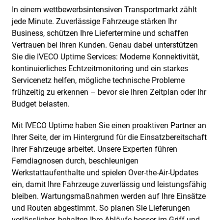
In einem wettbewerbsintensiven Transportmarkt zählt
jede Minute. Zuverlässige Fahrzeuge stärken Ihr
Business, schützen Ihre Liefertermine und schaffen
Vertrauen bei Ihren Kunden. Genau dabei unterstützen
Sie die IVECO Uptime Services: Moderne Konnektivität,
kontinuierliches Echtzeitmonitoring und ein starkes
Servicenetz helfen, mögliche technische Probleme
frühzeitig zu erkennen – bevor sie Ihren Zeitplan oder Ihr
Budget belasten.
Mit IVECO Uptime haben Sie einen proaktiven Partner an
Ihrer Seite, der im Hintergrund für die Einsatzbereitschaft
Ihrer Fahrzeuge arbeitet. Unsere Experten führen
Ferndiagnosen durch, beschleunigen
Werkstattaufenthalte und spielen Over-the-Air-Updates
ein, damit Ihre Fahrzeuge zuverlässig und leistungsfähig
bleiben. Wartungsmaßnahmen werden auf Ihre Einsätze
und Routen abgestimmt. So planen Sie Lieferungen
verlässlicher, behalten Ihre Abläufe besser im Griff und