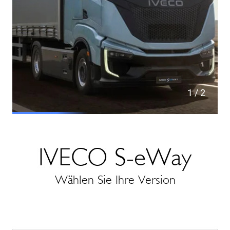
1
/ 2
IVECO S-eWay
Wählen Sie Ihre Version