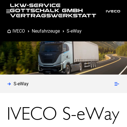
LKW-SERVICE
GOTTSCHALK GMBH
VERTRAGSWERKSTATT
IVECO
Neufahrzeuge
S-eWay
S-eWay
IVECO S-eWay