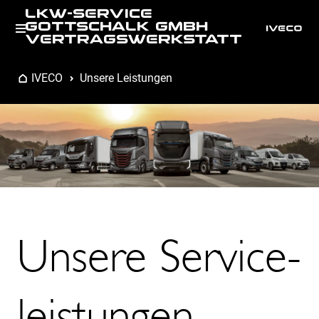
LKW-SERVICE
GOTTSCHALK GMBH
VERTRAGSWERKSTATT
IVECO
Unsere Leistungen
Unsere Service­­­­­­
leistungen