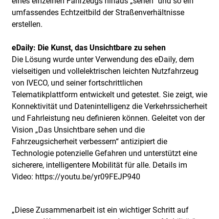
eines einzelnen Fahrzeugs hinaus „sehen” und so ein
umfassendes Echtzeitbild der Straßenverhältnisse
erstellen.
eDaily: Die Kunst, das Unsichtbare zu sehen
Die Lösung wurde unter Verwendung des eDaily, dem
vielseitigen und vollelektrischen leichten Nutzfahrzeug
von IVECO, und seiner fortschrittlichen
Telematikplattform entwickelt und getestet. Sie zeigt, wie
Konnektivität und Datenintelligenz die Verkehrssicherheit
und Fahrleistung neu definieren können. Geleitet von der
Vision „Das Unsichtbare sehen und die
Fahrzeugsicherheit verbessern“ antizipiert die
Technologie potenzielle Gefahren und unterstützt eine
sicherere, intelligentere Mobilität für alle. Details im
Video: https://youtu.be/yr09FEJP940
„Diese Zusammenarbeit ist ein wichtiger Schritt auf