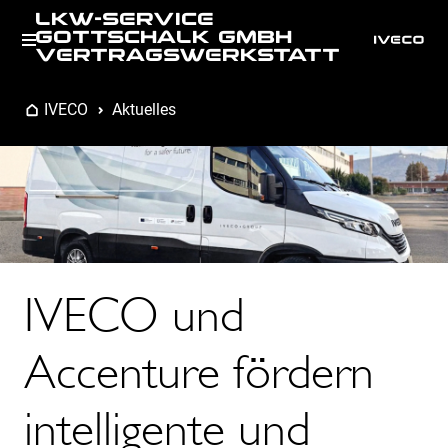
LKW-SERVICE
GOTTSCHALK GMBH
VERTRAGSWERKSTATT
IVECO
Aktuelles
IVECO und
Accenture fördern
intelligente und