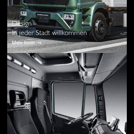
Design
In jeder Stadt willkommen
Mehr lesen