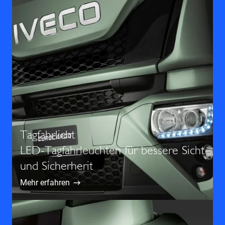
Tagfahrlicht
LED-Tagfahrleuchten für bessere Sicht
und Sicherherit
Mehr erfahren