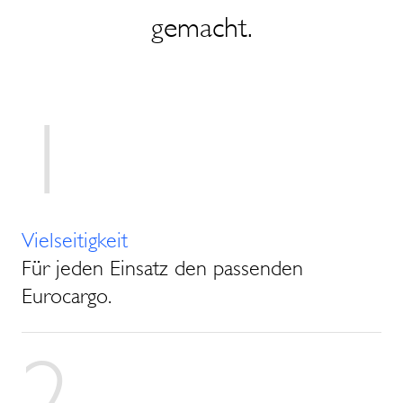
gemacht.
1
Vielseitigkeit
Für jeden Einsatz den passenden
Eurocargo.
2