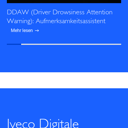
DDAW (Driver Drowsiness Attention
Warning): Aufmerksamkeitsassistent
Mehr lesen
Iveco Digitale