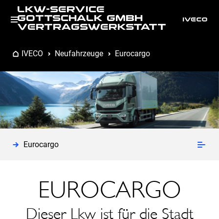
LKW-SERVICE
GOTTSCHALK GMBH
VERTRAGSWERKSTATT
IVECO
Neufahrzeuge
Eurocargo
Eurocargo
EUROCARGO
Dieser Lkw ist für die Stadt