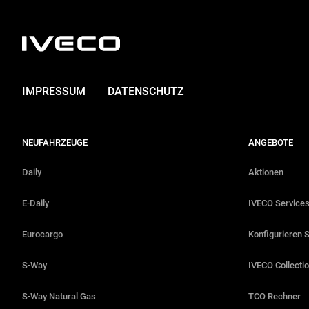
IMPRESSUM
DATENSCHUTZ
NEUFAHRZEUGE
ANGEBOTE
Daily
Aktionen
E-Daily
IVECO Service
Eurocargo
Konfigurieren 
S-Way
IVECO Collecti
S-Way Natural Gas
TCO Rechner