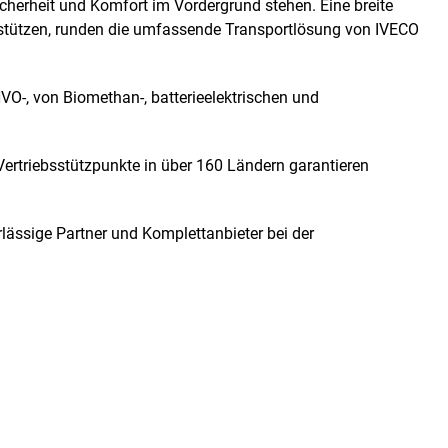
icherheit und Komfort im Vordergrund stehen. Eine breite
unterstützen, runden die umfassende Transportlösung von IVECO
VO-, von Biomethan-, batterieelektrischen und
ertriebsstützpunkte in über 160 Ländern garantieren
lässige Partner und Komplettanbieter bei der