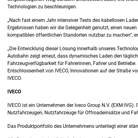
Technologien zu beschleunigen.
„Nach fast einem Jahr intensiver Tests des kabellosen Lad
Ergebnissen haben wir die Gelegenheit genutzt, einen neuen 
kompatiblen öffentlichen Standorten nutzbar zu machen“, er
„Die Entwicklung dieser Lösung innerhalb unseres Technolog
Autobahn zeigt erneut, dass dynamisches Laden den tägliche
Fahrzeugverfügbarkeit für Fahrerinnen, Fahrer und Betriebe. 
Entschlossenheit von IVECO, Innovationen auf der Straße v
IVECO.
IVECO
IVECO ist ein Unternehmen der Iveco Group N.V. (EXM:IVG). 
Nutzfahrzeugen, Nutzfahrzeuge für Offroadeinsätze und Fahr
Das Produktportfolio des Unternehmens unterliegt einer st