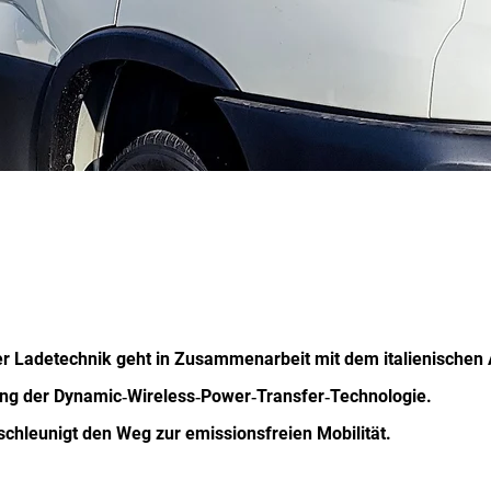
ser Ladetechnik geht in Zusammenarbeit mit dem italienischen
dung der Dynamic‑Wireless‑Power‑Transfer‑Technologie.
chleunigt den Weg zur emissionsfreien Mobilität.