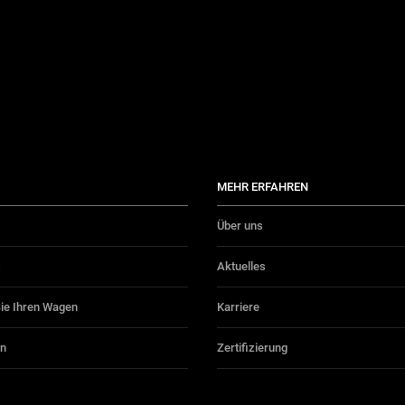
MEHR ERFAHREN
Über uns
s
Aktuelles
Sie Ihren Wagen
Karriere
on
Zertifizierung