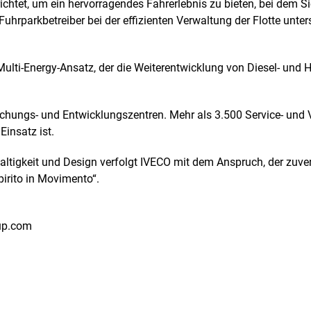
ichtet, um ein hervorragendes Fahrerlebnis zu bieten, bei dem S
 die Fuhrparkbetreiber bei der effizienten Verwaltung der Flotte 
ulti-Energy-Ansatz, der die Weiterentwicklung von Diesel- und H
chungs- und Entwicklungszentren. Mehr als 3.500 Service- und V
insatz ist.
altigkeit und Design verfolgt IVECO mit dem Anspruch, der zuver
irito in Movimento“.
up.com