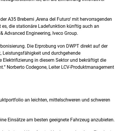
der A35 Brebemi ‚Arena del Futuro‘ mit hervorragenden
 es, die stationäre Ladefunktion künftig auch an
n & Advanced Engineering, Iveco Group.
arbonisierung. Die Erprobung von DWPT direkt auf der
t, Leistungsfähigkeit und durchgehende
 Elektrifizierung in diesem Sektor und bekräftigt die
immt.“ Norberto Codegone, Leiter LCV-Produktmanagement
uktportfolio an leichten, mittelschweren und schweren
eine Einsätze am besten geeignete Fahrzeug anzubieten.