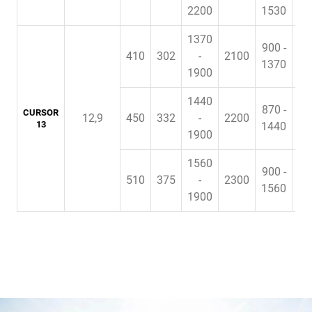
2200
1530
1370
900 -
410
302
-
2100
1370
1900
1440
870 -
CURSOR
12,9
450
332
-
2200
e
13
1440
1900
1560
900 -
510
375
-
2300
e
1560
1900