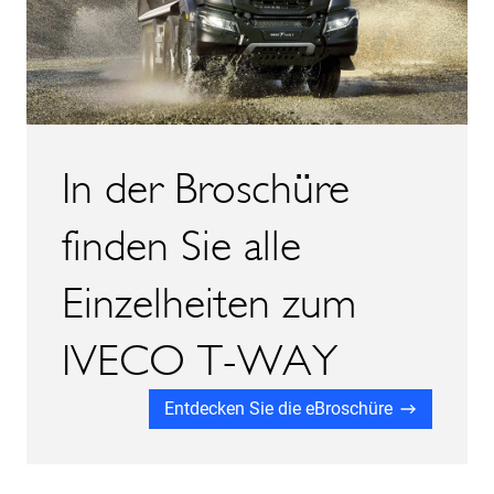
In der Broschüre
finden Sie alle
Einzelheiten zum
IVECO T-WAY
Entdecken Sie die eBroschüre