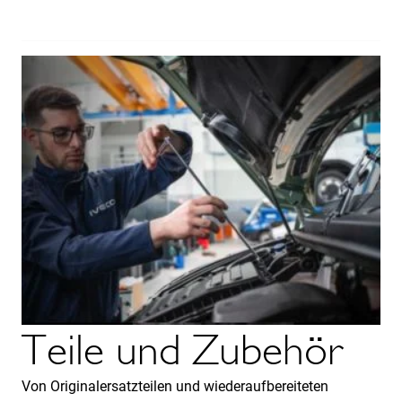
Teile und Zubehör
Von Originalersatzteilen und wiederaufbereiteten