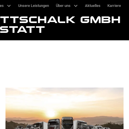
ces
Unsere Leistungen
Über uns
Aktuelles
Karriere
OTTSCHALK GMBH
STATT