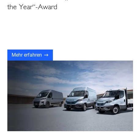
the Year“-Award
Mehr erfahren