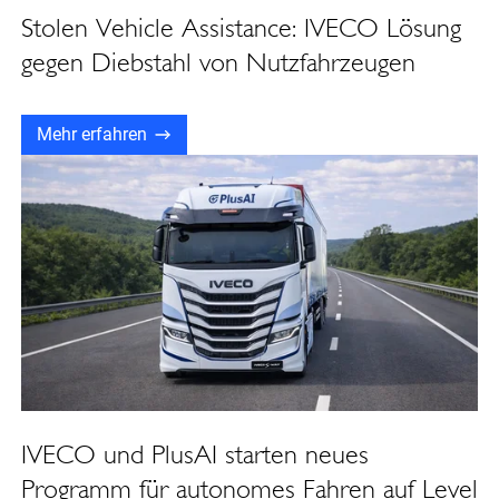
Stolen Vehicle Assistance: IVECO Lösung
gegen Diebstahl von Nutzfahrzeugen
Mehr erfahren
IVECO und PlusAI starten neues
Programm für autonomes Fahren auf Level