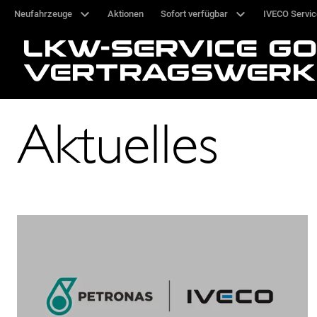
Neufahrzeuge
Aktionen
Sofort verfügbar
IVECO Servi
LKW-SERVICE G
VERTRAGSWERK
Aktuelles