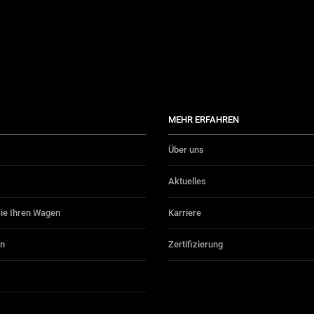
MEHR ERFAHREN
Über uns
s
Aktuelles
Sie Ihren Wagen
Karriere
on
Zertifizierung