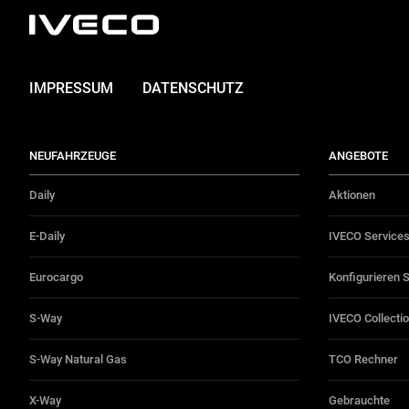
IMPRESSUM
DATENSCHUTZ
NEUFAHRZEUGE
ANGEBOTE
Daily
Aktionen
E-Daily
IVECO Service
Eurocargo
Konfigurieren 
S-Way
IVECO Collecti
S-Way Natural Gas
TCO Rechner
X-Way
Gebrauchte